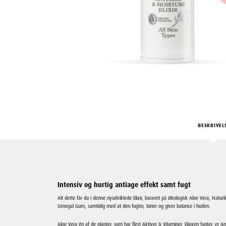
BESKRIVEL
Intensiv og hurtig antiage effekt samt fugt
Alt dette får du i denne nyudviklede Elixir, baseret på Økologisk Aloe Vera, Natur
Senegal Gum, samtidig med at den fugter, toner og giver balance i huden.
Aloe Vera én af de planter, som har flest Aktiver & Vitaminer. Elixiren fugter, er A