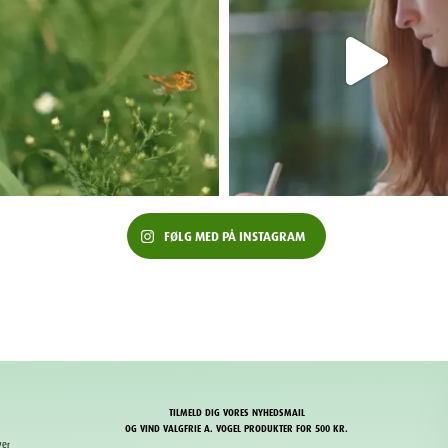
FØLG MED PÅ INSTAGRAM
TILMELD DIG VORES NYHEDSMAIL
OG VIND VALGFRIE A. VOGEL PRODUKTER FOR 500 KR.
ver