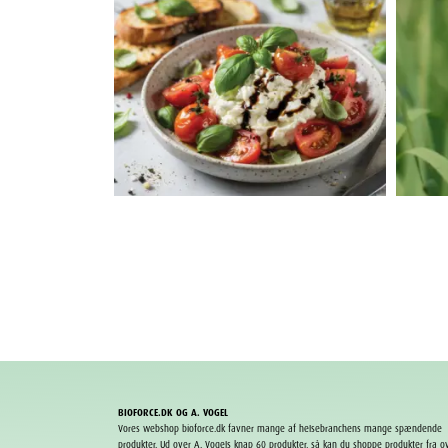
BIOFORCE.DK OG A. VOGEL
Vores webshop bioforce.dk favner mange af helsebranchens mange spændende
produkter. Ud over A. Vogels knap 60 produkter, så kan du shoppe produkter fra o