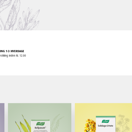
ING 1-3 HVERDAGE
stilling inden kl. 12.00