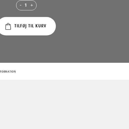
-
+
TILFØJ TIL KURV
NFORMATION