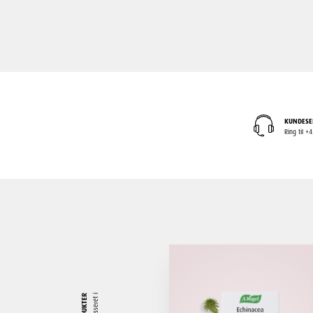
KUNDESE
Ring til 