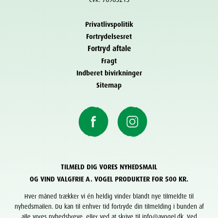
Privatlivspolitik
Fortrydelsesret
Fortryd aftale
Fragt
Indberet bivirkninger
Sitemap
TILMELD DIG VORES NYHEDSMAIL
OG VIND VALGFRIE A. VOGEL PRODUKTER FOR 500 KR.
Hver måned trækker vi én heldig vinder blandt nye tilmeldte til
nyhedsmailen. Du kan til enhver tid fortryde din tilmelding i bunden af
alle vores nyhedsbreve, eller ved at skrive til info@avogel.dk. Ved