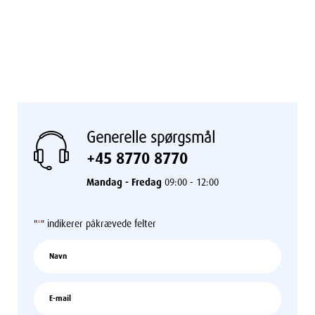
Generelle spørgsmål
+45 8770 8770
Mandag - Fredag
09:00 - 12:00
"
" indikerer påkrævede felter
*
Navn
*
E-
mail