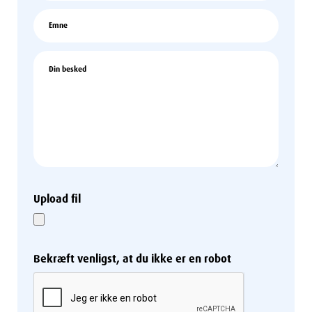
Emne
*
*
Din
besked
*
Upload fil
Bekræft venligst, at du ikke er en robot