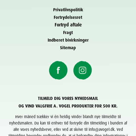
Privatlivspolitik
Fortrydelsesret
Fortryd aftale
Fragt
Indberet bivirkninger
Sitemap
TILMELD DIG VORES NYHEDSMAIL
OG VIND VALGFRIE A. VOGEL PRODUKTER FOR 500 KR.
Hver måned trækker vi én heldig vinder blandt nye tilmeldte til
nyhedsmailen. Du kan til enhver tid fortryde din tilmelding i bunden af
alle vores nyhedsbreve, eller ved at skrive til info@avogel.dk. Ved
tilmelding herunder godkender du, at vi behandler dine informationer i