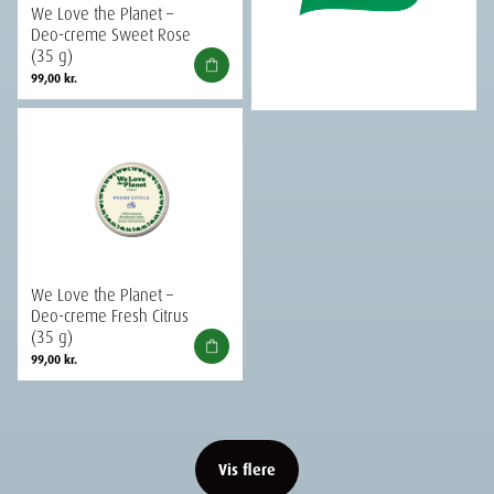
We Love the Planet –
Deo-creme Sweet Rose
(35 g)
99,00
kr.
We Love the Planet –
Deo-creme Fresh Citrus
(35 g)
99,00
kr.
Vis flere