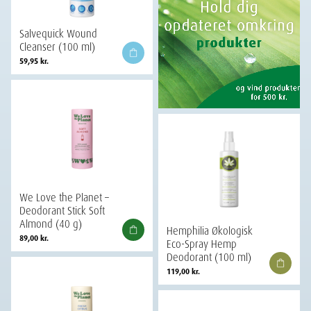
Salvequick Wound
Cleanser (100 ml)
59,95
kr.
We Love the Planet –
Deodorant Stick Soft
Almond (40 g)
Hemphilia Økologisk
89,00
kr.
Eco-Spray Hemp
Deodorant (100 ml)
119,00
kr.