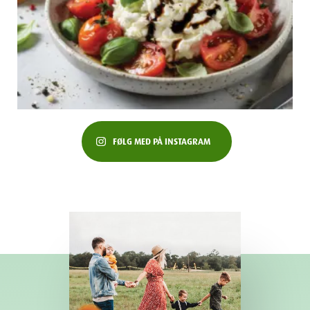
FØLG MED PÅ INSTAGRAM