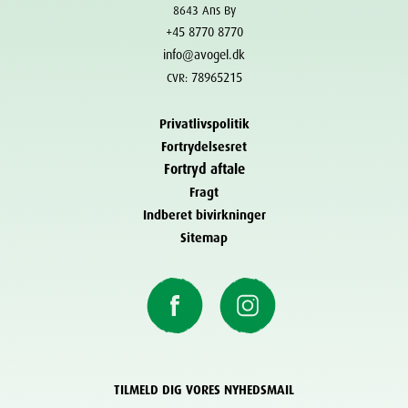
8643 Ans By
+45 8770 8770
info@avogel.dk
78965215
CVR:
Privatlivspolitik
Fortrydelsesret
Fortryd aftale
Fragt
Indberet bivirkninger
Sitemap
TILMELD DIG VORES NYHEDSMAIL