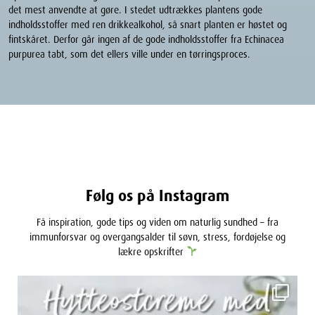
det mest anvendte at gøre. I stedet udtrækkes plantens gode
indholdsstoffer med ren drikkealkohol, så snart planten er høstet og
fintskåret. Derfor går ingen af de gode indholdsstoffer fra Echinacea
purpurea tabt, som det ellers ville under en tørringsproces.
Følg os på Instagram
Få inspiration, gode tips og viden om naturlig sundhed – fra
immunforsvar og overgangsalder til søvn, stress, fordøjelse og
lækre opskrifter