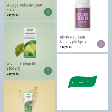
A.Vogel Kelpasan (360
stk.)
239,95
kr.
Biorto Neurosan
Nerves (90 kps.)
134,95
kr.
A.Vogel Ginkgo Biloba
(100 ml)
239,95
kr.