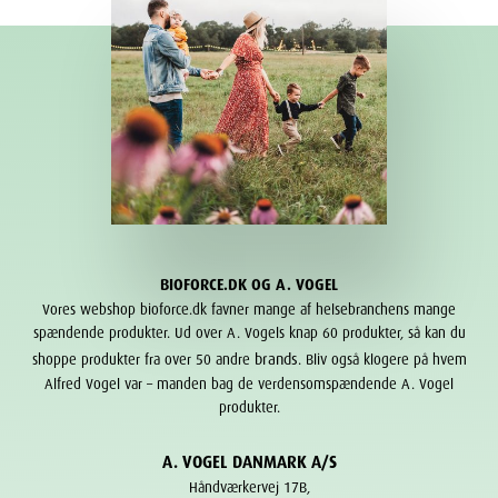
BIOFORCE.DK OG A. VOGEL
Vores webshop bioforce.dk favner mange af helsebranchens mange
spændende produkter. Ud over A. Vogels knap 60 produkter, så kan du
brands
shoppe produkter fra over 50 andre
. Bliv også klogere på hvem
Alfred Vogel var – manden bag de verdensomspændende A. Vogel
produkter.
A. VOGEL DANMARK A/S
Håndværkervej 17B,