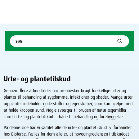
Urte- og plantetilskud
Gennem flere århundreder har mennesker brugt forskellige urter og
planter til behandling af sygdomme, infektioner og skader. Mange urter
og planter indeholder gode stoffer og egenskaber, som kan hjælpe med
at holde kroppen
sund
. Nogle sværger til brugen af naturlægemidler
samt urte- og plantetilskud — både til behandling og forebyggelse.
På denne side har vi samlet alle de urte- og plantetilskud, vi forhandler
hos Bioforce. Fælles for dem alle er, at hovedingrediensen i tilskuddet