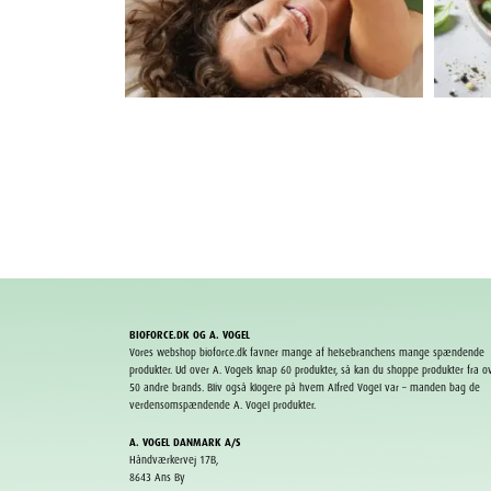
BIOFORCE.DK OG A. VOGEL
Vores webshop bioforce.dk favner mange af helsebranchens mange spændende
produkter. Ud over A. Vogels knap 60 produkter, så kan du shoppe produkter fra o
50 andre
brands
. Bliv også klogere på hvem Alfred Vogel var – manden bag de
verdensomspændende A. Vogel produkter.
A. VOGEL DANMARK A/S
Håndværkervej 17B,
8643 Ans By