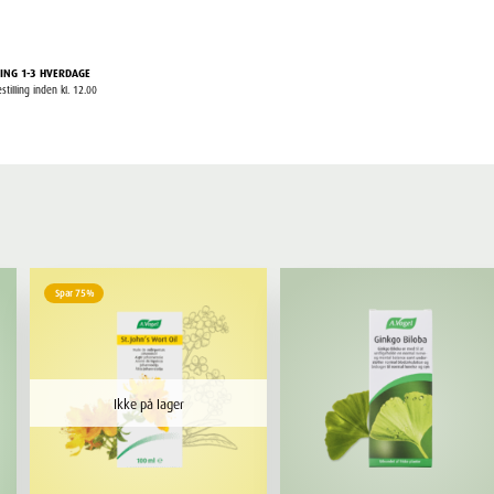
ING 1-3 HVERDAGE
stilling inden kl. 12.00
Spar 75%
Ikke på lager