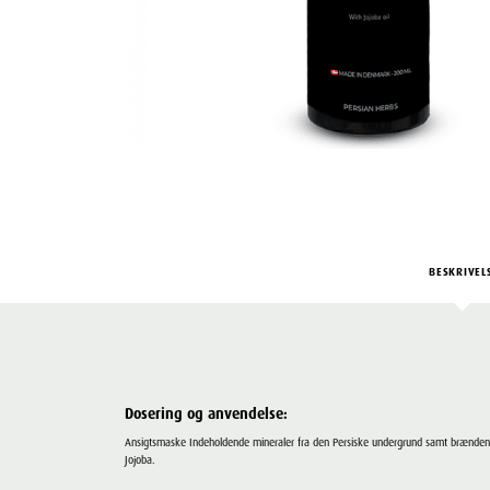
BESKRIVEL
Dosering og anvendelse:
Ansigtsmaske Indeholdende mineraler fra den Persiske undergrund samt brænden
Jojoba.