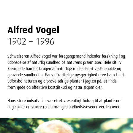
Alfred Vogel
1902 – 1996
Schweizeren Alfred Vogel var foregangsmand indenfor forskning i og
udbredelse af naturlig sundhed på naturens præmisser. Hele sit liv
kæmpede han for brugen af naturlige midler til at vedligeholde og
genvinde sundheden. Hans utrættelige nysgerrighed drev ham til at
udforske naturen og afprøve talrige planter i jagten på, at finde
frem gode og effektive kosttilskud og naturlægemidler.
Hans store indsats har været et væsentligt bidrag til at planterne i
dag spiller en større rolle i mange sundhedsvæsener verden over.