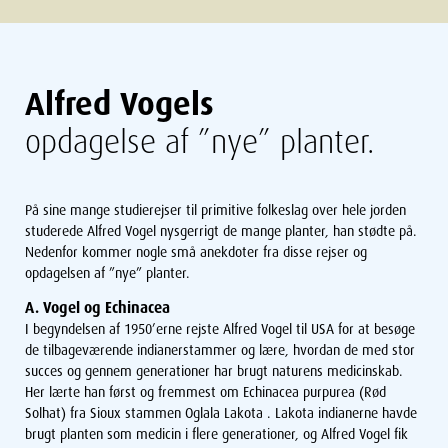
Alfred Vogels
opdagelse af ”nye” planter.
På sine mange studierejser til primitive folkeslag over hele jorden
studerede Alfred Vogel nysgerrigt de mange planter, han stødte på.
Nedenfor kommer nogle små anekdoter fra disse rejser og
opdagelsen af ”nye” planter.
A. Vogel og Echinacea
I begyndelsen af 1950’erne rejste Alfred Vogel til USA for at besøge
de tilbageværende indianerstammer og lære, hvordan de med stor
succes og gennem generationer har brugt naturens medicinskab.
Her lærte han først og fremmest om Echinacea purpurea (Rød
Solhat) fra Sioux stammen Oglala Lakota . Lakota indianerne havde
brugt planten som medicin i flere generationer, og Alfred Vogel fik