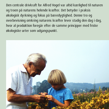
Den centrale drivkraft for Alfred Vogel var altid kærlighed til naturen
og troen på naturens helende kræfter. Det betyder i praksis
økologisk dyrkning og fokus på bæredygtighed. Denne tro og
overbevisning omkring naturens kræfter lever stadig den dag i dag,
hvor al produktion foregår efter de samme principper med friske
økologiske urter som udgangspunkt.