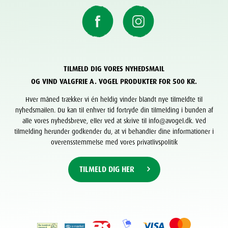
TILMELD DIG VORES NYHEDSMAIL
OG VIND VALGFRIE A. VOGEL PRODUKTER FOR 500 KR.
Hver måned trækker vi én heldig vinder blandt nye tilmeldte til
nyhedsmailen. Du kan til enhver tid fortryde din tilmelding i bunden af
alle vores nyhedsbreve, eller ved at skrive til info@avogel.dk. Ved
tilmelding herunder godkender du, at vi behandler dine informationer i
overensstemmelse med vores privatlivspolitik
TILMELD DIG HER