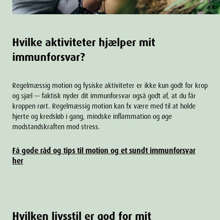
Hvilke aktiviteter hjælper mit
immunforsvar?
Regelmæssig motion og fysiske aktiviteter er ikke kun godt for krop
og sjæl — faktisk nyder dit immunforsvar også godt af, at du får
kroppen rørt. Regelmæssig motion kan fx være med til at holde
hjerte og kredsløb i gang, mindske inflammation og øge
modstandskraften mod stress.
Få gode råd og tips til motion og et sundt immunforsvar
her
Hvilken livsstil er god for mit