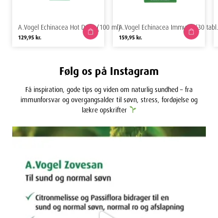
A.Vogel Echinacea Hot Drink (100 ml)
A.Vogel Echinacea Immune (30 tabl.
129,95
kr.
159,95
kr.
Følg os på Instagram
Få inspiration, gode tips og viden om naturlig sundhed – fra
immunforsvar og overgangsalder til søvn, stress, fordøjelse og
lækre opskrifter