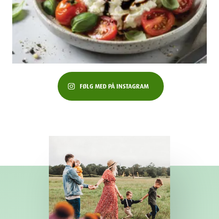
FØLG MED PÅ INSTAGRAM