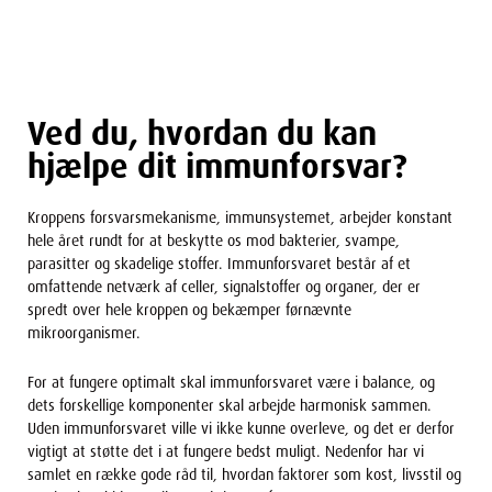
Ved du, hvordan du kan
hjælpe dit immunforsvar?
Kroppens forsvarsmekanisme, immunsystemet, arbejder konstant
hele året rundt for at beskytte os mod bakterier, svampe,
parasitter og skadelige stoffer. Immunforsvaret består af et
omfattende netværk af celler, signalstoffer og organer, der er
spredt over hele kroppen og bekæmper førnævnte
mikroorganismer.
For at fungere optimalt skal immunforsvaret være i balance, og
dets forskellige komponenter skal arbejde harmonisk sammen.
Uden immunforsvaret ville vi ikke kunne overleve, og det er derfor
vigtigt at støtte det i at fungere bedst muligt. Nedenfor har vi
samlet en række gode råd til, hvordan faktorer som kost, livsstil og