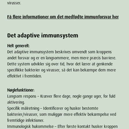
virusser.
Få flere informationer om det medfødte immunforsvar her
Det adaptive immunsystem
Helt generelt
:
Det adaptive immunsystem beskrives omvendt som kroppens
andet forsvar og er en langsommere, men mere præcis barriere.
Dette system udvikler sig over tid, hvor det lærer at genkende
specifikke bakterier og virusser, så det kan bekæmpe dem mere
effektivt i fremtiden.
Nøglefunktioner
:
Langsom respons – Kræver flere dage, nogle gange uger, for fuld
aktivering.
Specifik målretning – Identificerer og husker bestemte
bakterier/virusser, som muliggør mere effektiv bekæmpelse ved
fremtidige infektioner.
Immunologisk hukommelse – Efter første kontakt husker kroppen