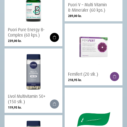
Puori V – Multi Vitamin
& Mineraler (60 kps.)
289,00
kr.
Puori Pure Energy B-
Complex (60 kps.)
239,00
kr.
Femifert (20 stk.)
218,95
kr.
Livol Multivitamin 50+
(150 stk.)
119,95
kr.