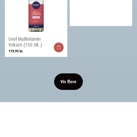
Livol Multivitamin
Voksen (150 stk.)
119,95
kr.
Vis flere