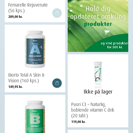
Femarelle Rejuvenate
(56 kps.)
289,00
kr.
Biorto Total A Skin &
Vision (160 kps.)
149,95
kr.
Ikke på lager
Puori C3 – Naturlig,
boblende vitamin C drik
(20 tabl.)
119,00
kr.