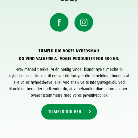
TILMELD DIG VORES NYHEDSMAIL
OG VIND VALGFRIE A. VOGEL PRODUKTER FOR 500 KR.
Hver måned trækker vi én heldig vinder blandt nye tilmeldte til
nyhedsmailen. Du kan til enhver tid fortryde din tilmelding i bunden af
alle vores nyhedsbreve, eller ved at skrive til info@avogel.dk. Ved
tilmelding herunder godkender du, at vi behandler dine informationer i
overensstemmelse med vores privatlivspolitik
TILMELD DIG HER