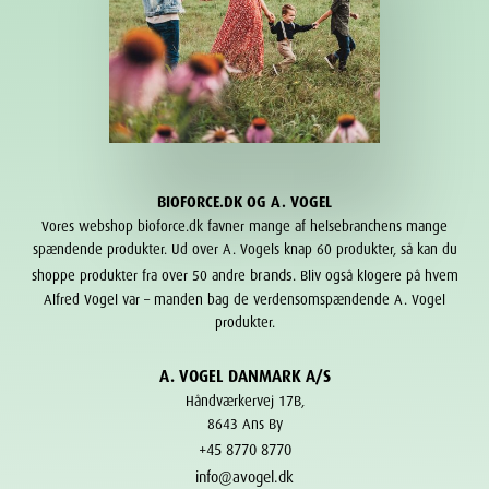
BIOFORCE.DK OG A. VOGEL
Vores webshop bioforce.dk favner mange af helsebranchens mange
spændende produkter. Ud over A. Vogels knap 60 produkter, så kan du
brands
shoppe produkter fra over 50 andre
. Bliv også klogere på hvem
Alfred Vogel var – manden bag de verdensomspændende A. Vogel
produkter.
A. VOGEL DANMARK A/S
Håndværkervej 17B,
8643 Ans By
+45 8770 8770
info@avogel.dk