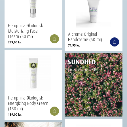
Hemphilia Økologisk
Moisturizing Face
A-creme Original
Cream (50 ml)
Håndcreme (50 ml)
239,00
kr.
71,95
kr.
SUNDHED
Se alle produkter
Hemphilia Økologisk
Energizing Body Cream
(150 ml)
189,00
kr.