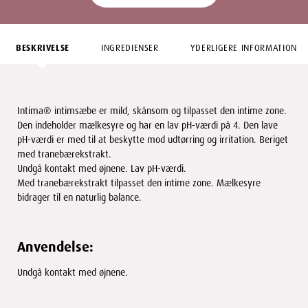
BESKRIVELSE
INGREDIENSER
YDERLIGERE INFORMATION
Intima® intimsæbe er mild, skånsom og tilpasset den intime zone.
Den indeholder mælkesyre og har en lav pH-værdi på 4. Den lave
pH-værdi er med til at beskytte mod udtørring og irritation. Beriget
med tranebærekstrakt.
Undgå kontakt med øjnene. Lav pH-værdi.
Med tranebærekstrakt tilpasset den intime zone. Mælkesyre
bidrager til en naturlig balance.
Anvendelse:
Undgå kontakt med øjnene.