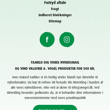
Fortryd aftale
Fragt
Indberet bivirkninger
Sitemap
TILMELD DIG VORES NYHEDSMAIL
OG VIND VALGFRIE A. VOGEL PRODUKTER FOR 500 KR.
Hver måned trækker vi én heldig vinder blandt nye tilmeldte til
nyhedsmailen. Du kan til enhver tid fortryde din tilmelding i bunden af
alle vores nyhedsbreve, eller ved at skrive til info@avogel.dk. Ved
tilmelding herunder godkender du, at vi behandler dine informationer i
overensstemmelse med vores privatlivspolitik