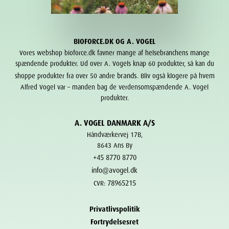
BIOFORCE.DK OG A. VOGEL
Vores webshop bioforce.dk favner mange af helsebranchens mange
spændende produkter. Ud over A. Vogels knap 60 produkter, så kan du
brands
shoppe produkter fra over 50 andre
. Bliv også klogere på hvem
Alfred Vogel var – manden bag de verdensomspændende A. Vogel
produkter.
A. VOGEL DANMARK A/S
Håndværkervej 17B,
8643 Ans By
+45 8770 8770
info@avogel.dk
78965215
CVR:
Privatlivspolitik
Fortrydelsesret