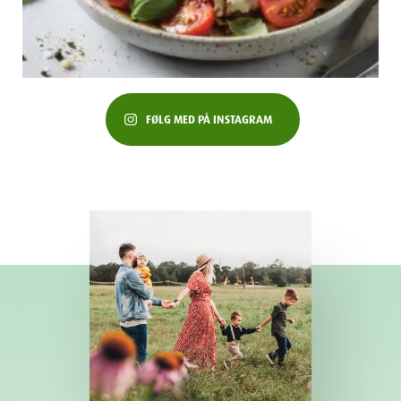
FØLG MED PÅ INSTAGRAM