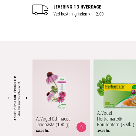
LEVERING 1-3 HVERDAGE
Ved bestilling inden kl. 12.00
ANDRE POPULÆRE PRODUKTER
du måske kan være interesseret i
A.Vogel
A.Vogel Echinacea
Herbamare®
Tandpasta (100 g)
Bouillontern (8 stk.)
64,95
kr.
39,95
kr.