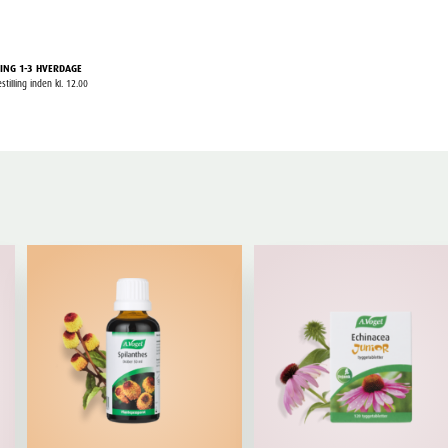
ING 1-3 HVERDAGE
stilling inden kl. 12.00