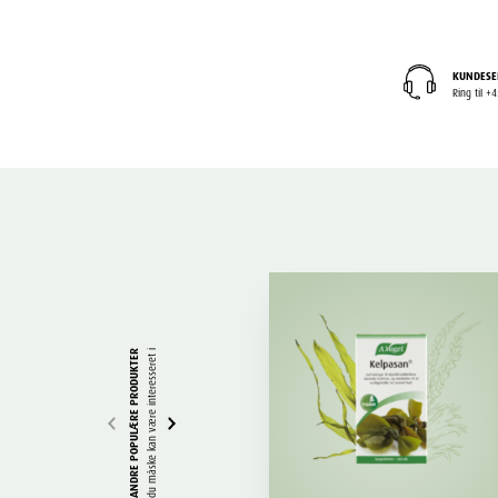
KUNDESE
Ring til 
ANDRE POPULÆRE PRODUKTER
du måske kan være interesseret i