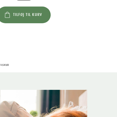
TILFØJ TIL KURV
TILSKUD