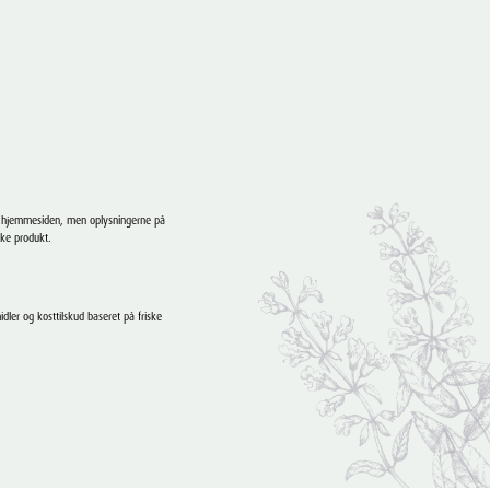
e hjemmesiden, men oplysningerne på
ske produkt.
dler og kosttilskud baseret på friske