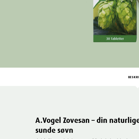
BESKRI
A.Vogel Zovesan – din naturlige
sunde søvn