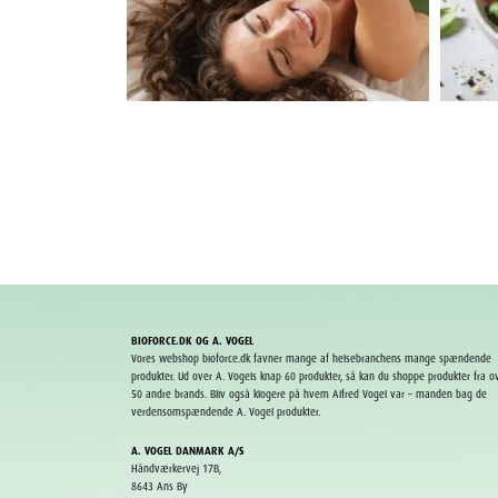
BIOFORCE.DK OG A. VOGEL
Vores webshop bioforce.dk favner mange af helsebranchens mange spændende
produkter. Ud over A. Vogels knap 60 produkter, så kan du shoppe produkter fra o
50 andre
brands
. Bliv også klogere på hvem Alfred Vogel var – manden bag de
verdensomspændende A. Vogel produkter.
A. VOGEL DANMARK A/S
Håndværkervej 17B,
8643 Ans By