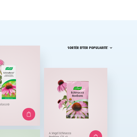
naforce®
A.Vogel Echinacea
Bonbons (75 g)