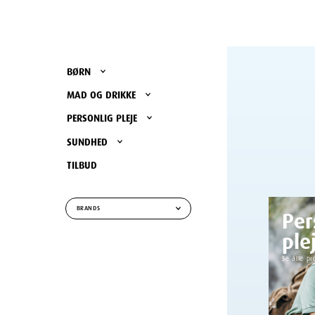
BØRN
MAD OG DRIKKE
PERSONLIG PLEJE
SUNDHED
TILBUD
Per
BRANDS
ple
Se alle pr