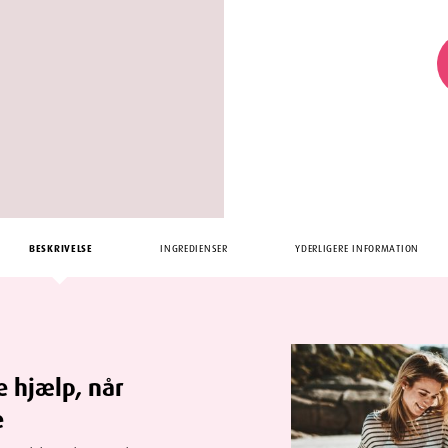
BESKRIVELSE
INGREDIENSER
YDERLIGERE INFORMATION
e hjælp, når
e