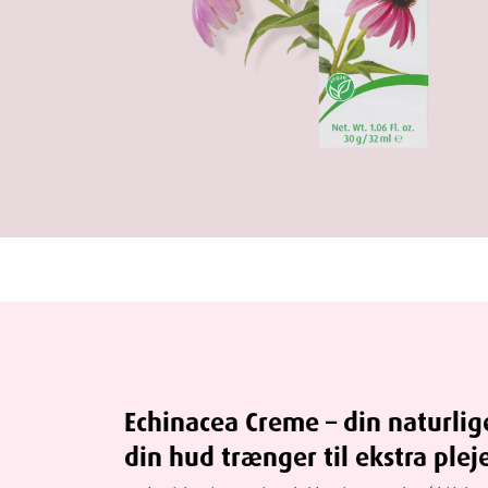
Echinacea Creme – din naturlig
din hud trænger til ekstra plej