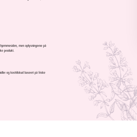
e hjemmesiden, men oplysningerne på
ske produkt.
dler og kosttilskud baseret på friske