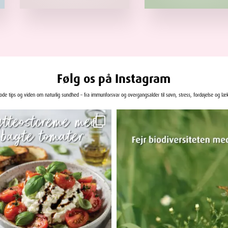
239,95 kr.
Følg os på Instagram
gode tips og viden om naturlig sundhed – fra immunforsvar og overgangsalder til søvn, stress, fordøjelse og læ