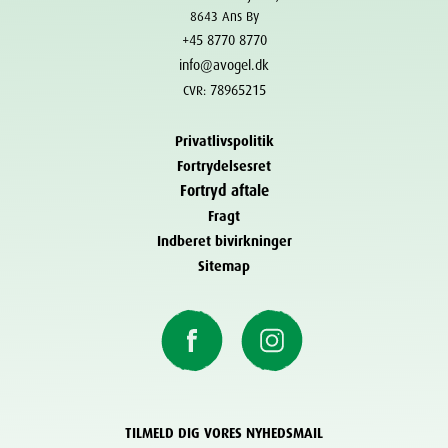
8643 Ans By
+45 8770 8770
info@avogel.dk
78965215
CVR:
Privatlivspolitik
Fortrydelsesret
Fortryd aftale
Fragt
Indberet bivirkninger
Sitemap
TILMELD DIG VORES NYHEDSMAIL