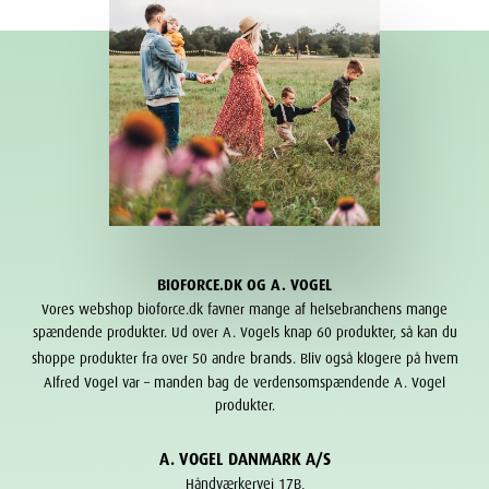
BIOFORCE.DK OG A. VOGEL
Vores webshop bioforce.dk favner mange af helsebranchens mange
spændende produkter. Ud over A. Vogels knap 60 produkter, så kan du
brands
shoppe produkter fra over 50 andre
. Bliv også klogere på hvem
Alfred Vogel var – manden bag de verdensomspændende A. Vogel
produkter.
A. VOGEL DANMARK A/S
Håndværkervej 17B,