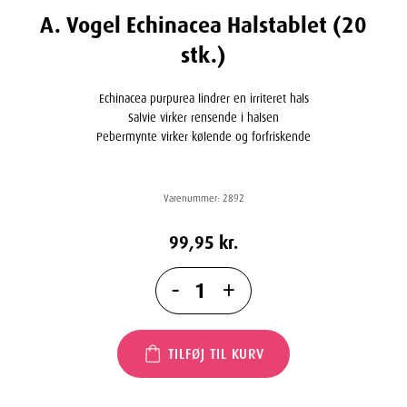
A. Vogel Echinacea Halstablet (20
stk.)
Echinacea purpurea lindrer en irriteret hals
Salvie virker rensende i halsen
Pebermynte virker kølende og forfriskende
Varenummer:
2892
99,95
kr.
-
+
TILFØJ TIL KURV