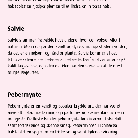
halstabletten hjælper planten til at lindre en irriteret hals.
Salvie
Salvie stammer fra Middelhavslandene, hvor den vokser vildt i
naturen. Men i dag er den kendt og dyrkes mange steder i verden,
da det er en nøjsom og hårdfør plante. Salvie kommer af det
latinske salvare, der betyder at helbrede. Derfor bliver urten også
kaldt lægesalvie, og siden oldtiden har den været en af de mest
brugte lægeurter.
Pebermynte
Pebermynte er en kendt og populær krydderurt, der har været
anvendt i bl.a. madlavning og i parfume- og kosmetikindustrien i
mange år. De fleste kender pebermynte for sin aromatiske duft
samt forfriskende og skønne smag. Pebermynten i Echinacea
halstabletten søger for en friske smag samt kølende virkning.