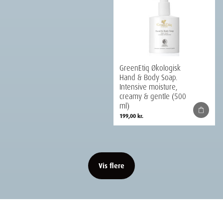
GreenEtiq Økologisk
Hand & Body Soap.
Intensive moisture,
creamy & gentle (500
ml)
199,00
kr.
Vis flere