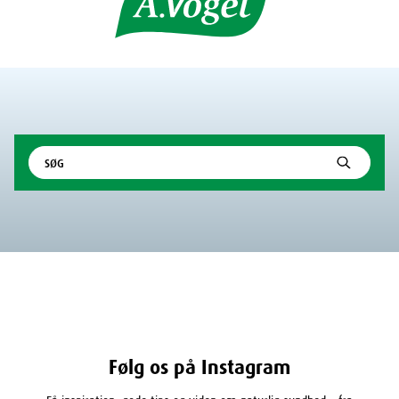
Følg os på Instagram
Få inspiration, gode tips og viden om naturlig sundhed – fra