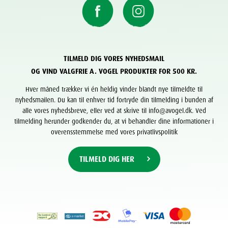
TILMELD DIG VORES NYHEDSMAIL
OG VIND VALGFRIE A. VOGEL PRODUKTER FOR 500 KR.
Hver måned trækker vi én heldig vinder blandt nye tilmeldte til
nyhedsmailen. Du kan til enhver tid fortryde din tilmelding i bunden af
alle vores nyhedsbreve, eller ved at skrive til info@avogel.dk. Ved
tilmelding herunder godkender du, at vi behandler dine informationer i
overensstemmelse med vores privatlivspolitik
TILMELD DIG HER