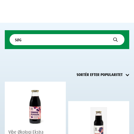
Vibe Økologi Ekstra