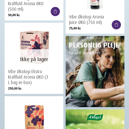
Kraftfuld Aronia ØKO
(500 ml)
50,00
kr.
Vibe Økologi Aronia
Juice ØKO (750 ml)
75,00
kr.
PERSONLIG PLEJE
Se alle produkter
Ikke på lager
Vibe Økologi Ekstra
Kraftfuld Aronia ØKO (3
L bag-in-box)
250,00
kr.
Tilmeld dig