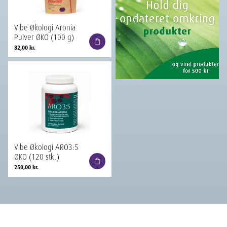
Vibe Økologi Aronia
Pulver ØKO (100 g)
82,00
kr.
Vibe Økologi ARO3:5
ØKO (120 stk.)
250,00
kr.