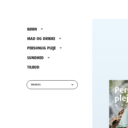
BØRN
MAD OG DRIKKE
PERSONLIG PLEJE
SUNDHED
TILBUD
Per
BRANDS
ple
Se alle pr