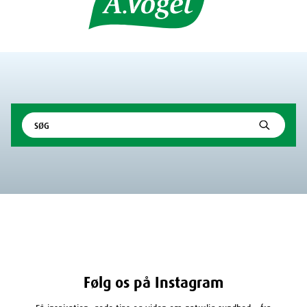
Følg os på Instagram
Få inspiration, gode tips og viden om naturlig sundhed – fra