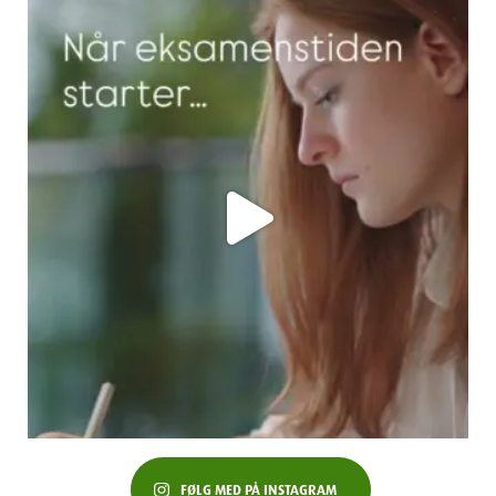
FØLG MED PÅ INSTAGRAM