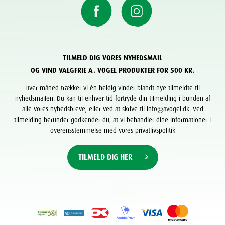
TILMELD DIG VORES NYHEDSMAIL
OG VIND VALGFRIE A. VOGEL PRODUKTER FOR 500 KR.
Hver måned trækker vi én heldig vinder blandt nye tilmeldte til
nyhedsmailen. Du kan til enhver tid fortryde din tilmelding i bunden af
alle vores nyhedsbreve, eller ved at skrive til info@avogel.dk. Ved
tilmelding herunder godkender du, at vi behandler dine informationer i
overensstemmelse med vores privatlivspolitik
TILMELD DIG HER