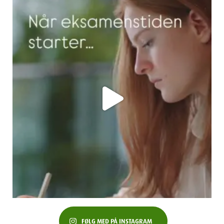
FØLG MED PÅ INSTAGRAM