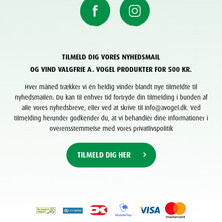
TILMELD DIG VORES NYHEDSMAIL
OG VIND VALGFRIE A. VOGEL PRODUKTER FOR 500 KR.
Hver måned trækker vi én heldig vinder blandt nye tilmeldte til
nyhedsmailen. Du kan til enhver tid fortryde din tilmelding i bunden af
alle vores nyhedsbreve, eller ved at skrive til info@avogel.dk. Ved
tilmelding herunder godkender du, at vi behandler dine informationer i
overensstemmelse med vores privatlivspolitik
TILMELD DIG HER