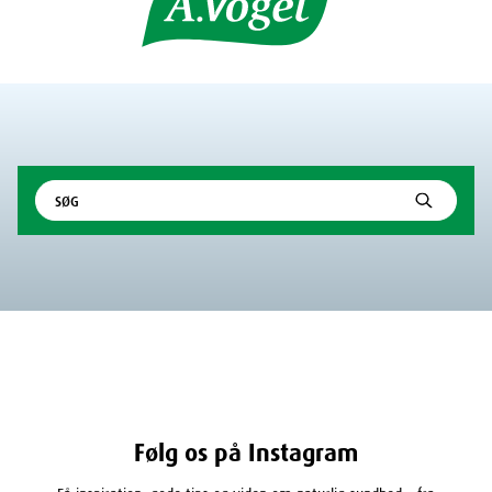
Følg os på Instagram
Få inspiration, gode tips og viden om naturlig sundhed – fra