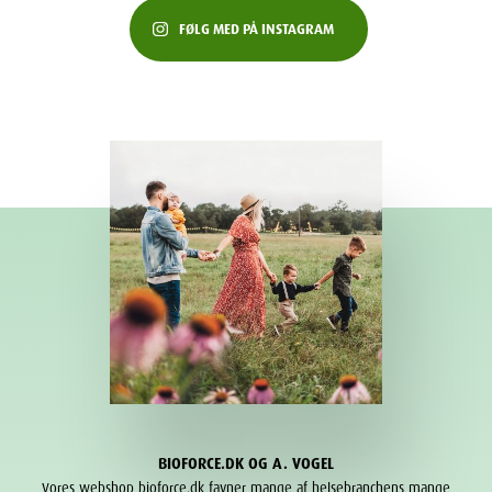
FØLG MED PÅ INSTAGRAM
BIOFORCE.DK OG A. VOGEL
Vores webshop bioforce.dk favner mange af helsebranchens mange