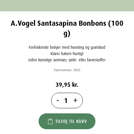
A.Vogel Santasapina Bonbons (100
g)
Forfriskende bolsjer med honning og granskud
Klarer halsen hurtigt
Uden kunstige aromaer, søde- eller farvestoffer
Varenummer:
2865
39,95
kr.
-
+
TILFØJ TIL KURV