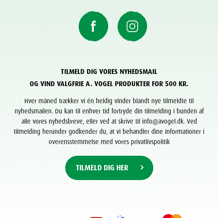
TILMELD DIG VORES NYHEDSMAIL
OG VIND VALGFRIE A. VOGEL PRODUKTER FOR 500 KR.
Hver måned trækker vi én heldig vinder blandt nye tilmeldte til
nyhedsmailen. Du kan til enhver tid fortryde din tilmelding i bunden af
alle vores nyhedsbreve, eller ved at skrive til info@avogel.dk. Ved
tilmelding herunder godkender du, at vi behandler dine informationer i
overensstemmelse med vores privatlivspolitik
TILMELD DIG HER