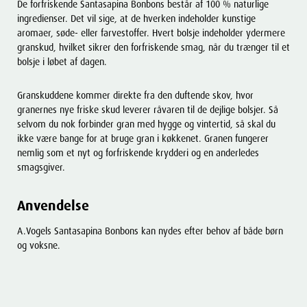
De forfriskende Santasapina Bonbons består af 100 % naturlige
ingredienser. Det vil sige, at de hverken indeholder kunstige
aromaer, søde- eller farvestoffer. Hvert bolsje indeholder ydermere
granskud, hvilket sikrer den forfriskende smag, når du trænger til et
bolsje i løbet af dagen.
Granskuddene kommer direkte fra den duftende skov, hvor
granernes nye friske skud leverer råvaren til de dejlige bolsjer. Så
selvom du nok forbinder gran med hygge og vintertid, så skal du
ikke være bange for at bruge gran i køkkenet. Granen fungerer
nemlig som et nyt og forfriskende krydderi og en anderledes
smagsgiver.
Anvendelse
A.Vogels Santasapina Bonbons kan nydes efter behov af både børn
og voksne.