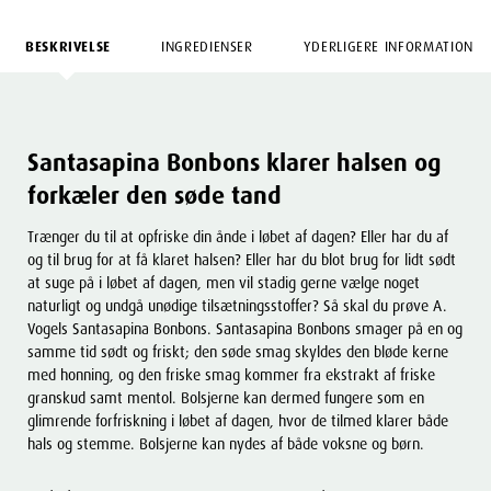
BESKRIVELSE
INGREDIENSER
YDERLIGERE INFORMATION
Santasapina Bonbons klarer halsen og
forkæler den søde tand
Trænger du til at opfriske din ånde i løbet af dagen? Eller har du af
og til brug for at få klaret halsen? Eller har du blot brug for lidt sødt
at suge på i løbet af dagen, men vil stadig gerne vælge noget
naturligt og undgå unødige tilsætningsstoffer? Så skal du prøve A.
Vogels Santasapina Bonbons. Santasapina Bonbons smager på en og
samme tid sødt og friskt; den søde smag skyldes den bløde kerne
med honning, og den friske smag kommer fra ekstrakt af friske
granskud samt mentol. Bolsjerne kan dermed fungere som en
glimrende forfriskning i løbet af dagen, hvor de tilmed klarer både
hals og stemme. Bolsjerne kan nydes af både voksne og børn.