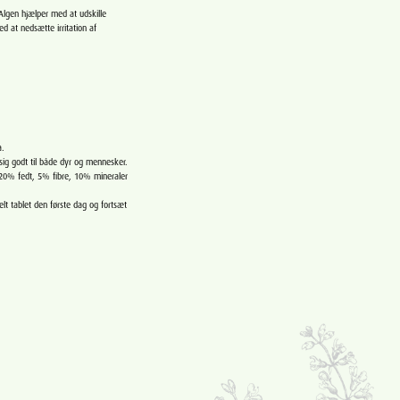
lgen hjælper med at udskille
 at nedsætte irritation af
a.
r sig godt til både dyr og mennesker.
 20% fedt, 5% fibre, 10% mineraler
lt tablet den første dag og fortsæt