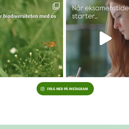
FØLG MED PÅ INSTAGRAM