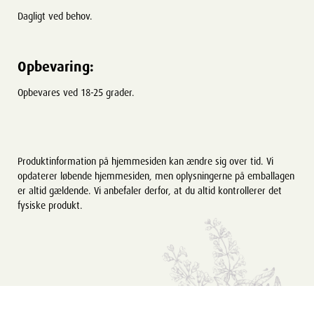
Dagligt ved behov.
Opbevaring:
Opbevares ved 18-25 grader.
Produktinformation på hjemmesiden kan ændre sig over tid. Vi
opdaterer løbende hjemmesiden, men oplysningerne på emballagen
er altid gældende. Vi anbefaler derfor, at du altid kontrollerer det
fysiske produkt.