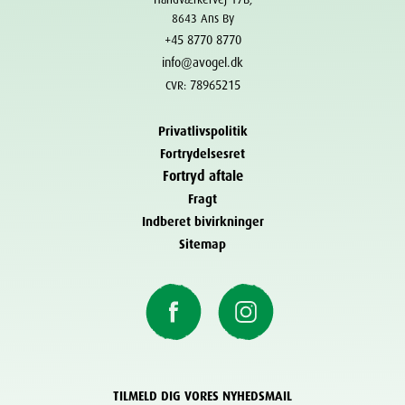
8643 Ans By
+45 8770 8770
info@avogel.dk
78965215
CVR:
Privatlivspolitik
Fortrydelsesret
Fortryd aftale
Fragt
Indberet bivirkninger
Sitemap
TILMELD DIG VORES NYHEDSMAIL