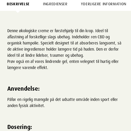
BESKRIVELSE
INGREDIENSER
YDERLIGERE INFORMATION
Denne økologiske creme er førstehjælp til din krop. Ideel til
aflastning af forskellige slags ubehag. Indeholder ren CBD og
organisk hampolie. Specielt designet til at absorberes langsomt, så
de aktive ingredienser holder længere tid på huden. Den er derfor
ideel til at lindre lidelser, traumer og ubehag.
Prøv også en af vores lindrende gel, enten velegnet til hurtig eller
længere varende effekt.
Anvendelse:
Påfør en rigelig mængde på det udsatte område inden sport eller
anden fysisk aktivitet.
Dosering: