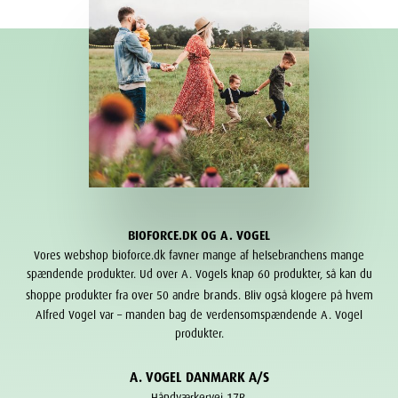
BIOFORCE.DK OG A. VOGEL
Vores webshop bioforce.dk favner mange af helsebranchens mange
spændende produkter. Ud over A. Vogels knap 60 produkter, så kan du
brands
shoppe produkter fra over 50 andre
. Bliv også klogere på hvem
Alfred Vogel var – manden bag de verdensomspændende A. Vogel
produkter.
A. VOGEL DANMARK A/S
Håndværkervej 17B,