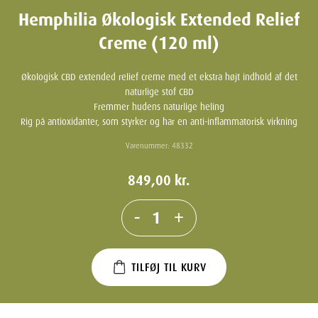
Hemphilia Økologisk Extended Relief
Creme (120 ml)
Økologisk CBD extended relief creme med et ekstra højt indhold af det
naturlige stof CBD
Fremmer hudens naturlige heling
Rig på antioxidanter, som styrker og har en anti-inflammatorisk virkning
Varenummer:
48332
849,00
kr.
-
+
TILFØJ TIL KURV