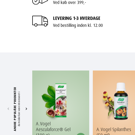
Ved køb over 399,-
LEVERING 1-3 HVERDAGE
Ved bestilling inden kl. 12.00
ANDRE POPULÆRE PRODUKTER
du måske kan være interesseret i
A.Vogel
Aesculaforce® Gel
A.Vogel Spilanthes
(100 g)
(50 ml)