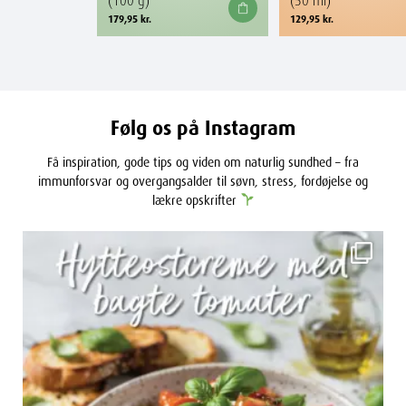
179,95
kr.
129,95
kr.
Følg os på Instagram
Få inspiration, gode tips og viden om naturlig sundhed – fra
immunforsvar og overgangsalder til søvn, stress, fordøjelse og
lækre opskrifter