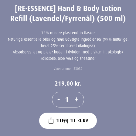
[RE·ESSENCE] Hand & Body Lotion
Refill (Lavendel/Fyrrenål) (500 ml)
75% mindre plast end to flasker
Naturlige essentielle olier og nøje udvalgte ingredienser (99% naturlige,
heraf 25% certificeret økologisk)
Absorberes let og plejer huden i dybden med E-vitamin, økologisk
kokosolie, aloe vera og sheasmør
Varenummer:
53039
219,00
kr.
-
+
TILFØJ TIL KURV