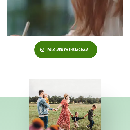
FØLG MED PÅ INSTAGRAM