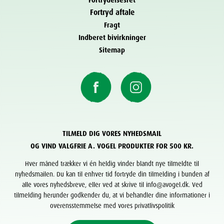
Fortryd aftale
Fragt
Indberet bivirkninger
Sitemap
TILMELD DIG VORES NYHEDSMAIL
OG VIND VALGFRIE A. VOGEL PRODUKTER FOR 500 KR.
Hver måned trækker vi én heldig vinder blandt nye tilmeldte til
nyhedsmailen. Du kan til enhver tid fortryde din tilmelding i bunden af
alle vores nyhedsbreve, eller ved at skrive til info@avogel.dk. Ved
tilmelding herunder godkender du, at vi behandler dine informationer i
overensstemmelse med vores privatlivspolitik