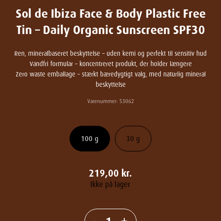
Sol de Ibiza Face & Body Plastic Free
Tin – Daily Organic Sunscreen SPF30
Ren, mineralbaseret beskyttelse – uden kemi og perfekt til sensitiv hud
Vandfri formular – koncentreret produkt, der holder længere
Zero waste emballage – stærkt bæredygtigt valg, med naturlig mineral
beskyttelse
Varenummer:
53062
100 g
30 g
219,00
kr.
Ikke på lager
-
+