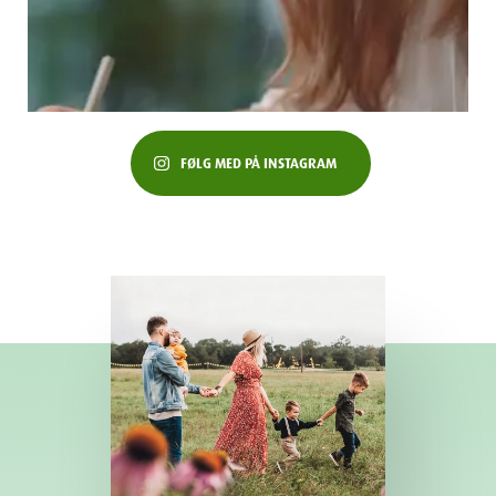
FØLG MED PÅ INSTAGRAM