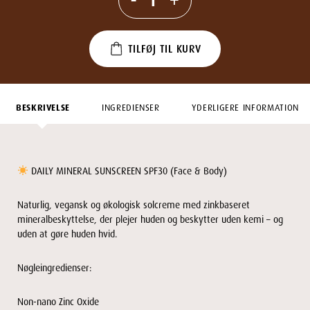
TILFØJ TIL KURV
BESKRIVELSE
INGREDIENSER
YDERLIGERE INFORMATION
DAILY MINERAL SUNSCREEN SPF30 (Face & Body)
Naturlig, vegansk og økologisk solcreme med zinkbaseret
mineralbeskyttelse, der plejer huden og beskytter uden kemi – og
uden at gøre huden hvid.
Nøgleingredienser:
Non-nano Zinc Oxide