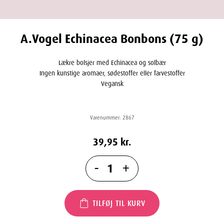
A.Vogel Echinacea Bonbons (75 g)
Lækre bolsjer med Echinacea og solbær
Ingen kunstige aromaer, sødestoffer eller farvestoffer
Vegansk
Varenummer:
2867
39,95
kr.
-
+
TILFØJ TIL KURV