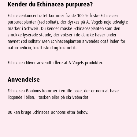
Kender du Echinacea purpurea?
Echinaceakoncentratet kommer fra de 100 % friske Echinacea
purpureaplanter (rød solhat), der dyrkes på A. Vogels nøje udvalgte
marker i Schweiz. Du kender måske Echinaceaplanten som den
smukke lyserøde staude, der vokser i de danske haver under
navnet rød solhat? Men Echinaceaplanten anvendes også inden for
naturmedicin, kosttilskud og kosmetik.
Echinacea bliver anvendt i flere af A.Vogels produkter.
Anvendelse
Echinacea Bonbons kommer i en lille pose, der er nem at have
liggende i bilen, i tasken eller på skrivebordet.
Du kan bruge Echinacea Bonbons efter behov.