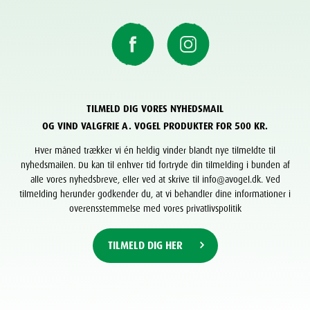
TILMELD DIG VORES NYHEDSMAIL
OG VIND VALGFRIE A. VOGEL PRODUKTER FOR 500 KR.
Hver måned trækker vi én heldig vinder blandt nye tilmeldte til
nyhedsmailen. Du kan til enhver tid fortryde din tilmelding i bunden af
alle vores nyhedsbreve, eller ved at skrive til info@avogel.dk. Ved
tilmelding herunder godkender du, at vi behandler dine informationer i
overensstemmelse med vores privatlivspolitik
TILMELD DIG HER