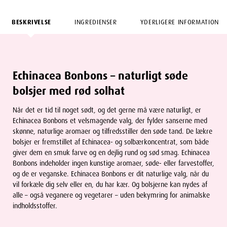
BESKRIVELSE
INGREDIENSER
YDERLIGERE INFORMATION
Echinacea Bonbons – naturligt søde
bolsjer med rød solhat
Når det er tid til noget sødt, og det gerne må være naturligt, er
Echinacea Bonbons et velsmagende valg, der fylder sanserne med
skønne, naturlige aromaer og tilfredsstiller den søde tand. De lækre
bolsjer er fremstillet af Echinacea- og solbærkoncentrat, som både
giver dem en smuk farve og en dejlig rund og sød smag. Echinacea
Bonbons indeholder ingen kunstige aromaer, søde- eller farvestoffer,
og de er veganske. Echinacea Bonbons er dit naturlige valg, når du
vil forkæle dig selv eller en, du har kær. Og bolsjerne kan nydes af
alle – også veganere og vegetarer – uden bekymring for animalske
indholdsstoffer.